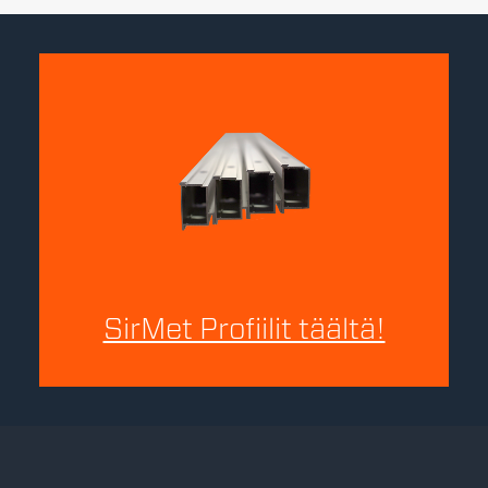
SirMet Profiilit täältä!