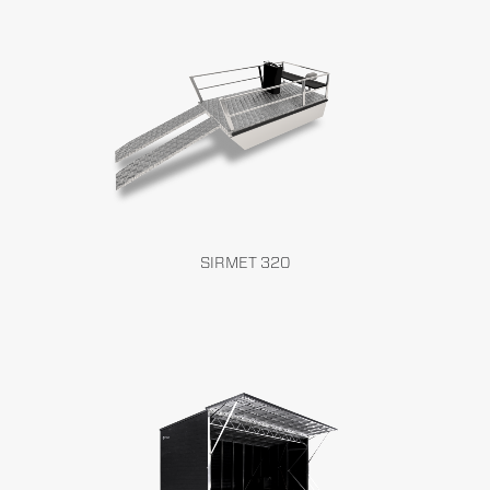
SIRMET 320