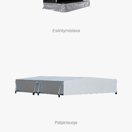
Esiintymislava
Patjansuoja