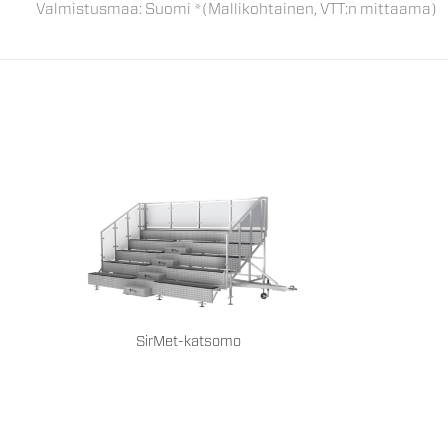
Valmistusmaa: Suomi *(Mallikohtainen, VTT:n mittaama)
SirMet-katsomo