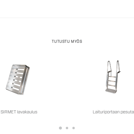
TUTUSTU MYÖS
SIRMET lavakaulus
Laituriportaan pesut