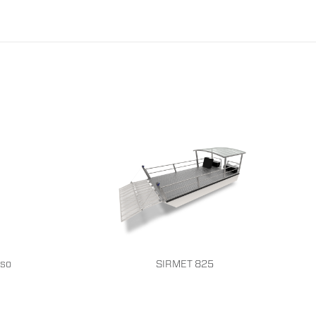
aso
SIRMET 825