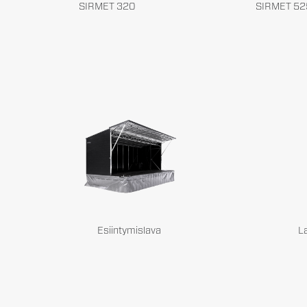
SIRMET 320
SIRMET 52
Esiintymislava
La