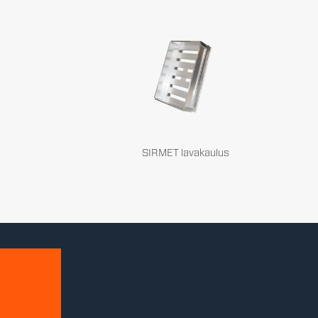
SIRMET lavakaulus