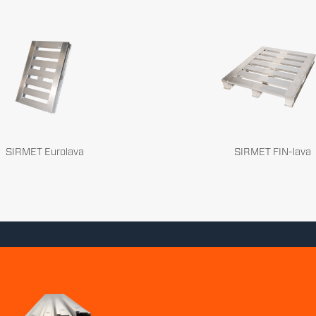
SIRMET Eurolava
SIRMET FIN-lava