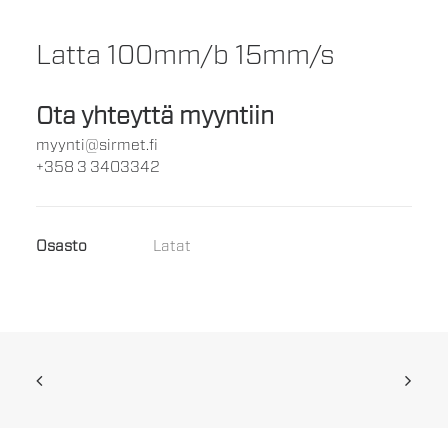
Latta 100mm/b 15mm/s
Ota yhteyttä myyntiin
myynti@sirmet.fi
+358 3 3403342
Osasto
Latat