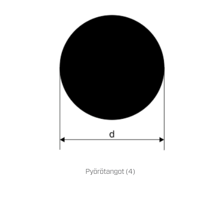
Pyörötangot
(4)