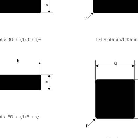
atta 40mm/b 4mm/s
Latta 50mm/b 10mm
atta 60mm/b 5mm/s