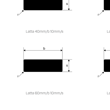
Latta 40mm/b 10mm/s
L
Latta 60mm/b 10mm/s
L