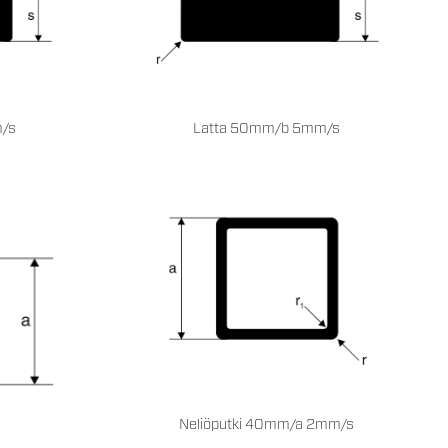
/s
Latta 50mm/b 5mm/s
Neliöputki 40mm/a 2mm/s