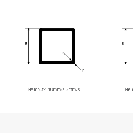
Neliöputki 40mm/a 3mm/s
Nel