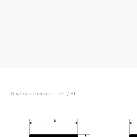
Näytetään tulokset 11–20 / 61